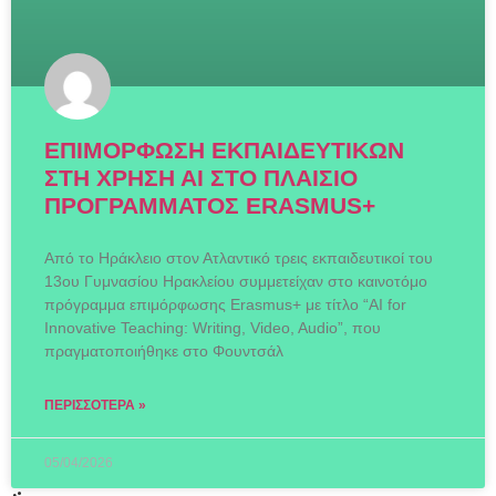
ΕΠΙΜΟΡΦΩΣΗ ΕΚΠΑΙΔΕΥΤΙΚΩΝ
ΣΤΗ ΧΡΗΣΗ ΑΙ ΣΤΟ ΠΛΑΙΣΙΟ
ΠΡΟΓΡΑΜΜΑΤΟΣ ERASMUS+
Από το Ηράκλειο στον Ατλαντικό τρεις εκπαιδευτικοί του
13ου Γυμνασίου Ηρακλείου συμμετείχαν στο καινοτόμο
πρόγραμμα επιμόρφωσης Erasmus+ με τίτλο “AI for
Innovative Teaching: Writing, Video, Audio”, που
πραγματοποιήθηκε στο Φουντσάλ
ΠΕΡΙΣΣΌΤΕΡΑ »
05/04/2026