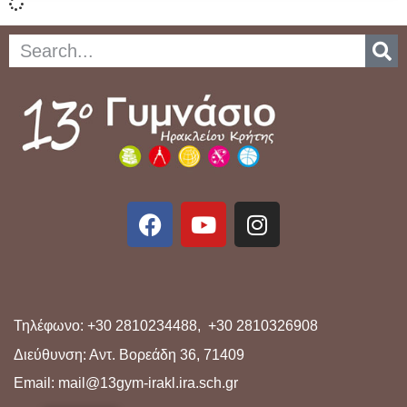
Τηλέφωνο: +30 2810234488, +30 2810326908
Διεύθυνση: Αντ. Βορεάδη 36, 71409
Email: mail@13gym-irakl.ira.sch.gr