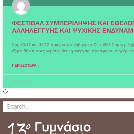
ΦΕΣΤΙΒΑΛ ΣΥΜΠΕΡΙΛΗΨΗΣ ΚΑΙ ΕΘΕΛΟΝ
ΑΛΛΗΛΕΓΓΥΗΣ ΚΑΙ ΨΥΧΙΚΗΣ ΕΝΔΥΝΑΜ
Στις 30/11 και 01/12 πραγματοποιήθηκε το Φεστιβάλ Συμπερίληψ
έζησε δύο ημέρες γεμάτες θετική ενέργεια, προσφορά, ενημέρωσ
ΠΕΡΙΣΣΌΤΕΡΑ »
15/12/2025