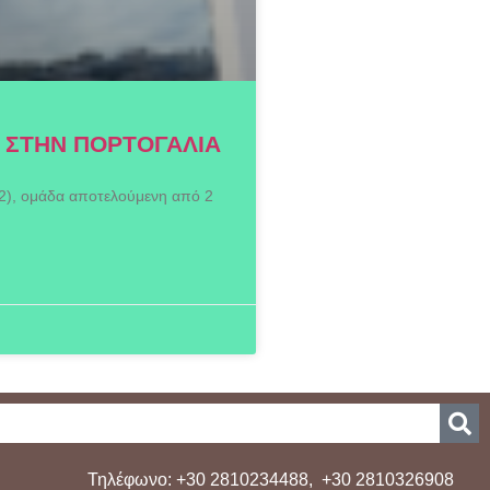
 ΣΤΗΝ ΠΟΡΤΟΓΑΛΙΑ
2), ομάδα αποτελούμενη από 2
Τηλέφωνο: +30 2810234488, +30 2810326908