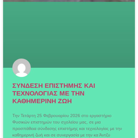
ΣΥΝΔΕΣΗ ΕΠΙΣΤΗΜΗΣ ΚΑΙ
ΤΕΧΝΟΛΟΓΙΑΣ ΜΕ ΤΗΝ
ΚΑΘΗΜΕΡΙΝΗ ΖΩΗ
Την Τετάρτη 25 Φεβρουαρίου 2026 στο εργαστήριο
Φυσικών επιστημών του σχολείου μας, σε μια
προσπάθεια σύνδεσης επιστήμης και τεχνολογίας με την
καθημερινή ζωή και σε συνεργασία με την κα Άντζυ