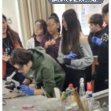
ΔΡΑΣΤΗΡΙΟΤΗΤΕΣ ΤΟΥ ΣΧΟΛΕΙΟΥ