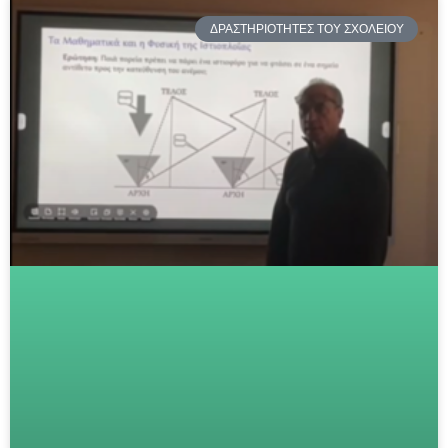
ΔΡΑΣΤΗΡΙΟΤΗΤΕΣ ΤΟΥ ΣΧΟΛΕΙΟΥ