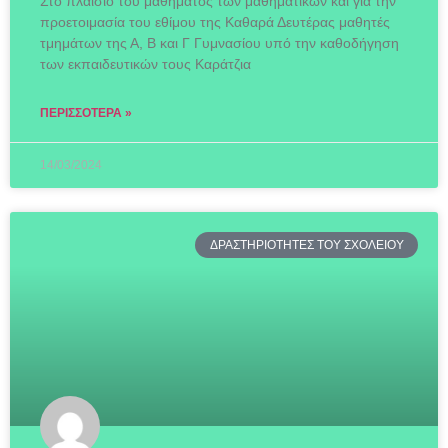
Στο πλαίσιο του μαθήματος των μαθηματικών και για την
προετοιμασία του εθίμου της Καθαρά Δευτέρας μαθητές
τμημάτων της Α, Β και Γ Γυμνασίου υπό την καθοδήγηση
των εκπαιδευτικών τους Καράτζια
ΠΕΡΙΣΣΌΤΕΡΑ »
14/03/2024
ΔΡΑΣΤΗΡΙΟΤΗΤΕΣ ΤΟΥ ΣΧΟΛΕΙΟΥ