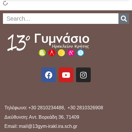
Τηλέφωνο: +30 2810234488, +30 2810326908
Διεύθυνση: Αντ. Βορεάδη 36, 71409
Email: mail@13gym-irakl.ira.sch.gr