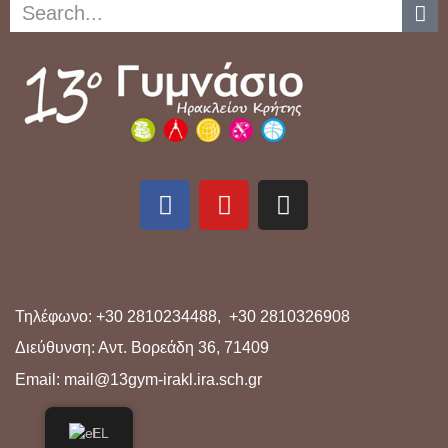
Τηλέφωνο: +30 2810234488, +30 2810326908
Διεύθυνση: Αντ. Βορεάδη 36, 71409
Email: mail@13gym-irakl.ira.sch.gr
EL