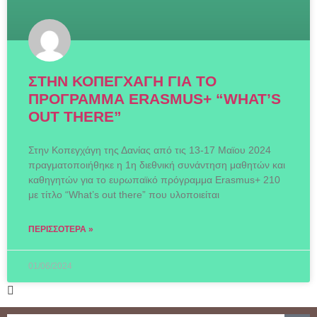
ΣΤΗΝ ΚΟΠΕΓΧΑΓΗ ΓΙΑ ΤΟ
ΠΡΟΓΡΑΜΜΑ ERASMUS+ “WHAT’S
OUT THERE”
Στην Κοπεγχάγη της Δανίας από τις 13-17 Μαϊου 2024
πραγματοποιήθηκε η 1η διεθνική συνάντηση μαθητών και
καθηγητών για το ευρωπαϊκό πρόγραμμα Erasmus+ 210
με τίτλο “What’s out there” που υλοποιείται
ΠΕΡΙΣΣΌΤΕΡΑ »
01/06/2024