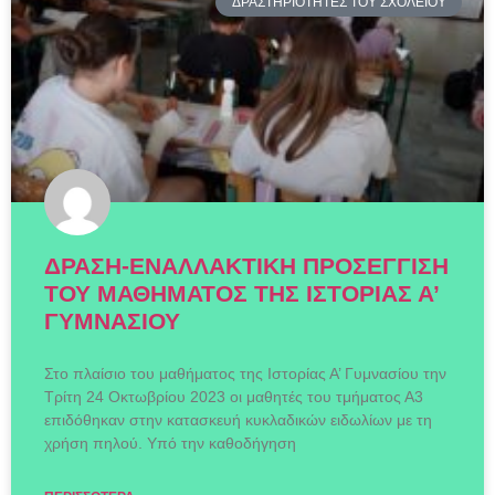
ΔΡΑΣΤΗΡΙΟΤΗΤΕΣ ΤΟΥ ΣΧΟΛΕΙΟΥ
ΔΡΑΣΗ-ΕΝΑΛΛΑΚΤΙΚΗ ΠΡΟΣΕΓΓΙΣΗ
ΤΟΥ ΜΑΘΗΜΑΤΟΣ ΤΗΣ ΙΣΤΟΡΙΑΣ Α’
ΓΥΜΝΑΣΙΟΥ
Στο πλαίσιο του μαθήματος της Ιστορίας Α’ Γυμνασίου την
Τρίτη 24 Οκτωβρίου 2023 οι μαθητές του τμήματος Α3
επιδόθηκαν στην κατασκευή κυκλαδικών ειδωλίων με τη
χρήση πηλού. Υπό την καθοδήγηση