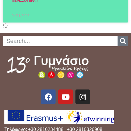
ΠΕΡΙΣΣΌΤΕΡΑ »
04/11/2023
Τηλέφωνο: +30 2810234488, +30 2810326908