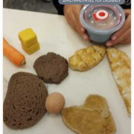
ΔΡΑΣΤΗΡΙΟΤΗΤΕΣ ΤΟΥ ΣΧΟΛΕΙΟΥ