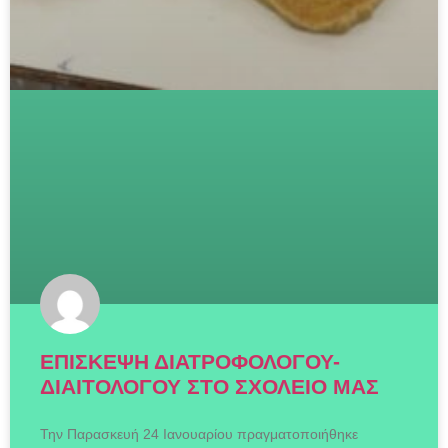
EΠΙΣΚΕΨΗ ΔΙΑΤΡΟΦΟΛΟΓΟΥ-
ΔΙΑΙΤΟΛΟΓΟΥ ΣΤΟ ΣΧΟΛΕΙΟ ΜΑΣ
Την Παρασκευή 24 Ιανουαρίου πραγματοποιήθηκε