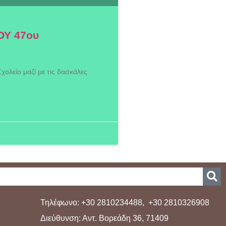
ΟΥ 47ου
ολείο μαζί με τις δασκάλες
Τηλέφωνο: +30 2810234488, +30 2810326908
Διεύθυνση: Αντ. Βορεάδη 36, 71409