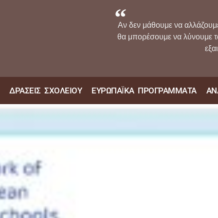
Αν δεν μάθουμε να αλλάζουμ
θα μπορέσουμε να λύνουμε 
εξα
ΔΡΑΣΕΙΣ ΣΧΟΛΕΙΟΥ
ΕΥΡΩΠΑΪΚΑ ΠΡΟΓΡΑΜΜΑΤΑ
ΑΝ