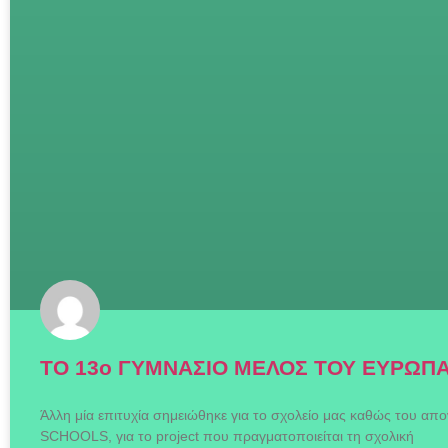
TO 13ο ΓΥΜΝΑΣΙΟ ΜΕΛΟΣ ΤΟΥ ΕΥΡΩΠ
Άλλη μία επιτυχία σημειώθηκε για το σχολείο μας καθώς του απ
SCHOOLS, για το project που πραγματοποιείται τη σχολική