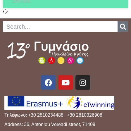
12/03/2026
Τηλέφωνο: +30 2810234488, +30 2810326908
Address: 36, Antoniou Voreadi street, 71409