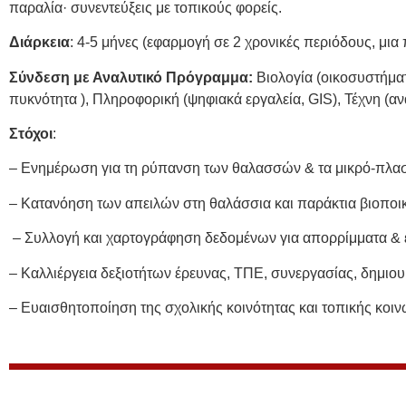
παραλία· συνεντεύξεις με τοπικούς φορείς.
Διάρκεια
: 4-5 μήνες (εφαρμογή σε 2 χρονικές περιόδους, μια 
Σύνδεση με Αναλυτικό Πρόγραμμα:
Βιολογία (οικοσυστήματ
πυκνότητα ), Πληροφορική (ψηφιακά εργαλεία, GIS), Τέχνη (α
Στόχοι
:
– Ενημέρωση για τη ρύπανση των θαλασσών & τα μικρό-π
– Κατανόηση των απειλών στη θαλάσσια και παράκτια βιοποικ
– Συλλογή και χαρτογράφηση δεδομένων για απορρίμματα & 
– Καλλιέργεια δεξιοτήτων έρευνας, ΤΠΕ, συνεργασίας, δημι
– Ευαισθητοποίηση της σχολικής κοινότητας και τοπικής κοιν