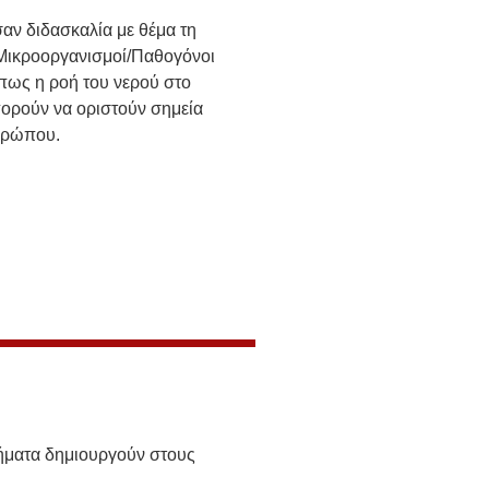
αν διδασκαλία με θέμα τη
‘Μικροοργανισμοί/Παθογόνοι
πως η ροή του νερού στο
ορούν να οριστούν σημεία
νθρώπου.
λήματα δημιουργούν στους