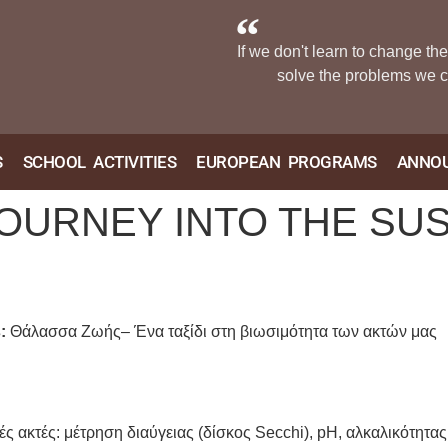
If we don't learn to change th
solve the problems we c
S
SCHOOL ACTIVITIES
EUROPEAN PROGRAMS
ANNO
 JOURNEY INTO THE SUS
s
:
Θάλασσα Ζωής– Ένα ταξίδι στη βιωσιμότητα των ακτών μας
ές ακτές: μέτρηση διαύγειας (δίσκος Secchi), pH, αλκαλικότητ