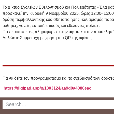
Το Δίκτυο Σχολείων Εθελοντισμού και Πολιτειότητας «Έλα μαζί
προσκαλεί την Κυριακή 9 Νοεμβρίου 2025, ώρες 12:00- 15:00
δράση περιβαλλοντικής ευαισθητοποίησης -καθαρισμός παραλ
μαθητές, γονείς, εκπαιδευτικούς και εθελοντές πολίτες.
Για περισσότερες πληροφορίες στην αφίσα και την πρόσκλησή
Δηλώστε Συμμετοχή με χρήση του QR της αφίσας.
Για να δείτε τον προγραμματισμό και το σχεδιασμό των δράσ
https://digipad.app/p/1303124/aa9d0a4080eac