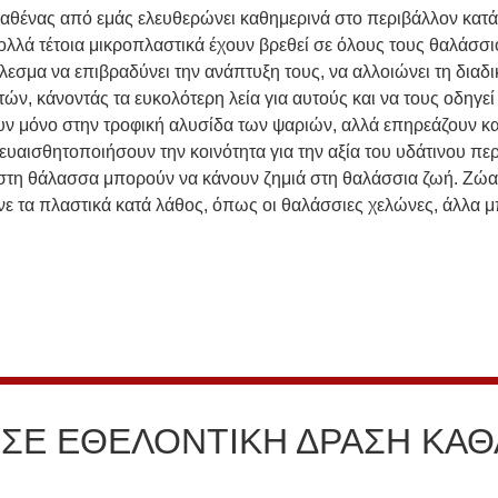
ο καθένας από εμάς ελευθερώνει καθημερινά στο περιβάλλον κατ
ολλά τέτοια μικροπλαστικά έχουν βρεθεί σε όλους τους θαλάσσι
τέλεσμα να επιβραδύνει την ανάπτυξη τους, να αλλοιώνει τη δια
ν, κάνοντάς τα ευκολότερη λεία για αυτούς και να τους οδηγεί
ν μόνο στην τροφική αλυσίδα των ψαριών, αλλά επηρεάζουν και
ευαισθητοποιήσουν την κοινότητα για την αξία του υδάτινου πε
ά στη θάλασσα μπορούν να κάνουν ζημιά στη θαλάσσια ζωή. Ζώα
ρώνε τα πλαστικά κατά λάθος, όπως οι θαλάσσιες χελώνες, άλλα
ΣΕ ΕΘΕΛΟΝΤΙΚΗ ΔΡΑΣΗ ΚΑΘ