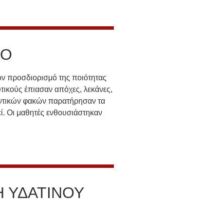
ΜΟ
ον προσδιορισμό της ποιότητας
τικούς έπιασαν απόχες, λεκάνες,
υντικών φακών παρατήρησαν τα
ί. Οι μαθητές ενθουσιάστηκαν
Η ΥΔΑΤΙΝΟΥ