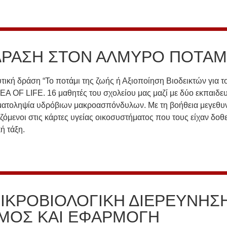
 ΔΡΑΣΗ ΣΤΟΝ ΑΛΜΥΡΟ ΠΟΤΑ
κή δράση “Το ποτάμι της ζωής ή Αξιοποίηση Βιοδεικτών για τ
 OF LIFE. 16 μαθητές του σχολείου μας μαζί με δύο εκπαιδευ
ιγματοληψία υδρόβιων μακροασπόνδυλων. Με τη βοήθεια μεγεθ
όμενοι στις κάρτες υγείας οικοσυστήματος που τους είχαν δοθε
ή τάξη.
ΜΙΚΡΟΒΙΟΛΟΓΙΚΗ ΔΙΕΡΕΥΝΗΣ
ΣΜΟΣ ΚΑΙ ΕΦΑΡΜΟΓΗ