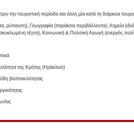
πριν την τουριστική περίοδο και άλλη μία κατά τη διάρκεια τουρι
α, ρύπανση), Γεωγραφία (παράκτια περιβάλλοντα), Χημεία (ιδι
νακυκλωμένη τέχνη), Κοινωνική & Πολιτική Αγωγή (ενεργός πολί
λαστικά
ιλότητα της Κρήτης (Ηράκλειο)
είδη βιοποικιλότητας
ουργικότητας
ωνίας