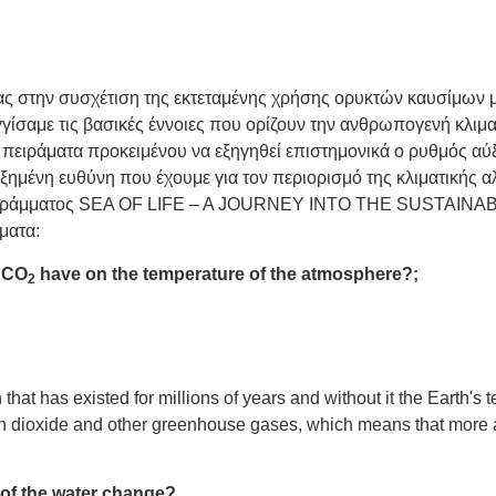
τας στην συσχέτιση της εκτεταμένης χρήσης ορυκτών καυσίμων 
γίσαμε τις βασικές έννοιες που ορίζουν την ανθρωπογενή κλιμα
πειράματα προκειμένου να εξηγηθεί επιστημονικά ο ρυθμός αύξ
υξημένη ευθύνη που έχουμε για τον περιορισμό της κλιματικής α
προγράμματος SEA OF LIFE – A JOURNEY INTO THE SUSTAINA
ματα:
n
CO
have on the temperature of the atmosphere?
;
2
that has existed for millions of years and without it the Earth's
on dioxide and other greenhouse gases, which means that more 
ty of the water change?