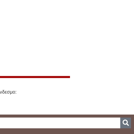
νδεσμο: