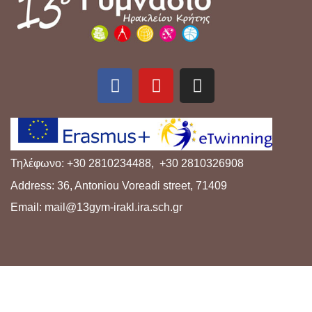
Τηλέφωνο: +30 2810234488, +30 2810326908
Address: 36, Antoniou Voreadi street, 71409
Email: mail@13gym-irakl.ira.sch.gr