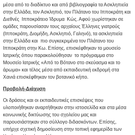
μέσα από το διαδίκτυο και από βιβλιογραφία τα Ασκληπιεία
στην Ελλάδα, τον Ασκληπιό, τον Πλάτανο του Ιπποκράτη και
Διεθνές Ιπποκράτειο Ίδρυμα Κώς. Αφού χωρίστηκαν σε
ομάδες παρουσίασαν τους αρχαίους Έλληνες γιατρούς
(Ιπποκράτη, Διομήδη, Ασκληπιό, Γαληνό), τα ασκληπιεία
στην Ελλάδα και πιο συγκεκριμένα τον Πλάτανο του
Ιπποκράτη στην Κω. Επίσης, επισκέφθηκαν το μουσείο
Ιατρικής όπου παρακολούθησαν το πρόγραμμα στο
Μουσείο Ιατρικής «Από το Βότανο στο σκεύασμα και το
άρωμα» και τέλος μέσα από εκπαιδευτική εκδρομή στα
Χανιά επισκέφθηκαν τον βοτανικό κήπο.
Προβολή-Διάχυση
Οι δράσεις και οι εκπαιδευτικές επισκέψεις που
υλοποιήθηκαν αναρτήθηκαν στην ιστοσελίδα και στα μέσα
κοινωνικής δικτύωσης του σχολείου μας και
παρουσιάστηκαν στο σύλλογο διδασκόντων. Επίσης,
υπήρχε σχετική δημοσίευση στην τοπική εφημερίδα των