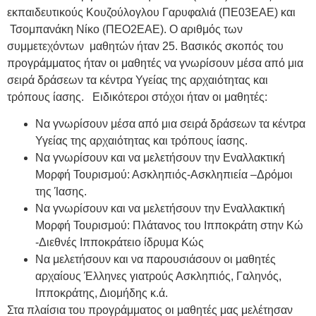
εκπαιδευτικούς Kουζούλογλου Γαρυφαλιά (ΠΕ03ΕΑΕ) και
Τσομπανάκη Νίκο (ΠΕΟ2ΕΑΕ). Ο αριθμός των
συμμετεχόντων μαθητών ήταν 25. Βασικός σκοπός του
προγράμματος ήταν οι μαθητές να γνωρίσουν μέσα από μια
σειρά δράσεων τα κέντρα Υγείας της αρχαιότητας και
τρόπους ίασης. Ειδικότεροι στόχοι ήταν οι μαθητές:
Να γνωρίσουν μέσα από μια σειρά δράσεων τα κέντρα
Υγείας της αρχαιότητας και τρόπους ίασης.
Να γνωρίσουν και να μελετήσουν την Εναλλακτική
Μορφή Τουρισμού: Ασκληπιός-Ασκληπιεία –Δρόμοι
της Ίασης.
Να γνωρίσουν και να μελετήσουν την Εναλλακτική
Μορφή Τουρισμού: Πλάτανος του Ιπποκράτη στην Κώ
-Διεθνές Ιπποκράτειο ίδρυμα Κώς
Να μελετήσουν και να παρουσιάσουν οι μαθητές
αρχαίους Έλληνες γιατρούς Ασκληπιός, Γαληνός,
Ιπποκράτης, Διομήδης κ.ά.
Στα πλαίσια του προγράμματος οι μαθητές μας μελέτησαν