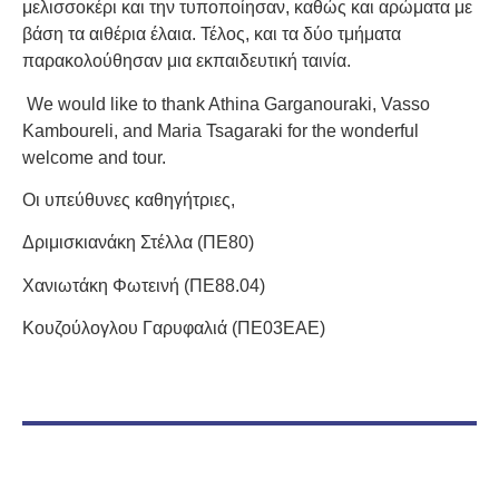
μελισσοκέρι και την τυποποίησαν, καθώς και αρώματα με
βάση τα αιθέρια έλαια. Τέλος, και τα δύο τμήματα
παρακολούθησαν μια εκπαιδευτική ταινία.
We would like to thank Athina Garganouraki, Vasso
Kamboureli, and Maria Tsagaraki for the wonderful
welcome and tour.
Οι υπεύθυνες καθηγήτριες,
Δριμισκιανάκη Στέλλα (ΠΕ80)
Χανιωτάκη Φωτεινή (ΠΕ88.04)
Κουζούλογλου Γαρυφαλιά (ΠΕ03ΕΑΕ)