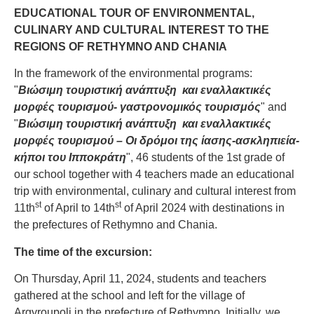
EDUCATIONAL TOUR OF ENVIRONMENTAL,
CULINARY AND CULTURAL INTEREST TO THE
REGIONS OF RETHYMNO AND CHANIA
In the framework of the environmental programs:
"
Βιώσιμη τουριστική ανάπτυξη και εναλλακτικές
μορφές τουρισμού- γαστρονομικός τουρισμός
" and
"
Βιώσιμη τουριστική ανάπτυξη και εναλλακτικές
μορφές τουρισμού – Οι δρόμοι της ίασης-ασκληπιεία-
κήποι του Ιπποκράτη
", 46 students of the 1st grade of
our school together with 4 teachers made an educational
trip with environmental, culinary and cultural interest from
st
st
11th
of April to 14th
of April 2024 with destinations in
the prefectures of Rethymno and Chania.
The time of the excursion:
On Thursday, April 11, 2024, students and teachers
gathered at the school and left for the village of
Argyroupoli in the prefecture of Rethymno. Initially, we