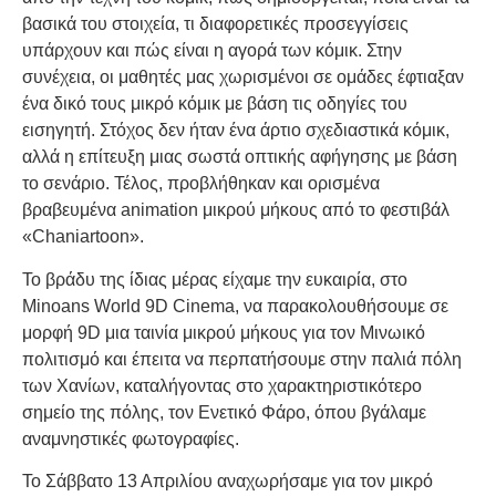
βασικά του στοιχεία, τι διαφορετικές προσεγγίσεις
υπάρχουν και πώς είναι η αγορά των κόμικ. Στην
συνέχεια, οι μαθητές μας χωρισμένοι σε ομάδες έφτιαξαν
ένα δικό τους μικρό κόμικ με βάση τις οδηγίες του
εισηγητή. Στόχος δεν ήταν ένα άρτιο σχεδιαστικά κόμικ,
αλλά η επίτευξη μιας σωστά οπτικής αφήγησης με βάση
το σενάριο. Τέλος, προβλήθηκαν και ορισμένα
βραβευμένα animation μικρού μήκους από το φεστιβάλ
«Chaniartoon».
Το βράδυ της ίδιας μέρας είχαμε την ευκαιρία, στο
Minoans World 9D Cinema, να παρακολουθήσουμε σε
μορφή 9D μια ταινία μικρού μήκους για τον Μινωικό
πολιτισμό και έπειτα να περπατήσουμε στην παλιά πόλη
των Χανίων, καταλήγοντας στο χαρακτηριστικότερο
σημείο της πόλης, τον Ενετικό Φάρο, όπου βγάλαμε
αναμνηστικές φωτογραφίες.
Το Σάββατο 13 Απριλίου αναχωρήσαμε για τον μικρό