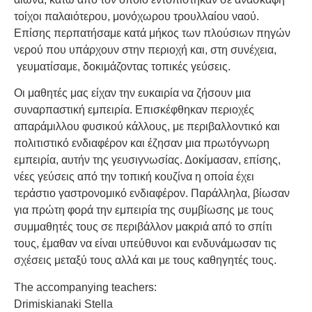
τοίχοι παλαιότερου, μονόχωρου τρουλλαίου ναού.
Επίσης περπατήσαμε κατά μήκος των πλούσιων πηγών
νερού που υπάρχουν στην περιοχή και, στη συνέχεια,
γευματίσαμε, δοκιμάζοντας τοπικές γεύσεις.
Οι μαθητές μας είχαν την ευκαιρία να ζήσουν μια
συναρπαστική εμπειρία. Επισκέφθηκαν περιοχές
απαράμιλλου φυσικού κάλλους, με περιβαλλοντικό και
πολιτιστικό ενδιαφέρον και έζησαν μια πρωτόγνωρη
εμπειρία, αυτήν της γευσιγνωσίας. Δοκίμασαν, επίσης,
νέες γεύσεις από την τοπική κουζίνα η οποία έχει
τεράστιο γαστρονομικό ενδιαφέρον. Παράλληλα, βίωσαν
για πρώτη φορά την εμπειρία της συμβίωσης με τους
συμμαθητές τους σε περιβάλλον μακριά από το σπίτι
τους, έμαθαν να είναι υπεύθυνοι και ενδυνάμωσαν τις
σχέσεις μεταξύ τους αλλά και με τους καθηγητές τους.
The accompanying teachers:
Drimiskianaki Stella