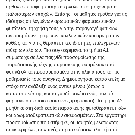
ήρθαν σε επαφή με ιατρικά εργαλεία και μηχανήματα
παλαιότερων εποχών. Επίσης, οι μαθητές έμαθαν για τις
ιδιότητες επιλεγμένων αρωματικών φαρμακευτικών
φυτών και τη χρήση τους για την παραγωγή φυτικών
σκευασμάτων, τροφίμων, καλλυντικών και αρωμάτων,
καθώς και για τις θεραπευτικές ιδιότητες επιλεγμένων
αιθέριων ελαίων. Πιο συγκεκριμένα, το τμήμα Α
1
συμμετείχε σε ένα παιχνίδι προσομοίωσης της
παραδοσιακής τέχνης παρασκευής φαρμάκων από
φυτικά υλικά προσαρμοσμένο στην ηλικία τους και τις
μαθησιακές τους ανάγκες. Δημιούργησαν κατασκευές με
στόχο την ανάδειξη ενός αντικειμένου (όπως ο
καταποτιοκόπτης και το γουδί, μακέτα ενός παλιού
φαρμακείου, συσκευασία ενός φαρμάκου). Το τμήμα Α2
μυήθηκε στη διαδικασία παρασκευής φυτοθεραπευτικών
και αρωματοθεραπευτικών σκευασμάτων. Στο εργαστήρι
προσομοίωσης που στήθηκε, οι μαθητές μελετώντας
συγκεκριμένες συνταγές παρασκεύασαν αλοιφή από