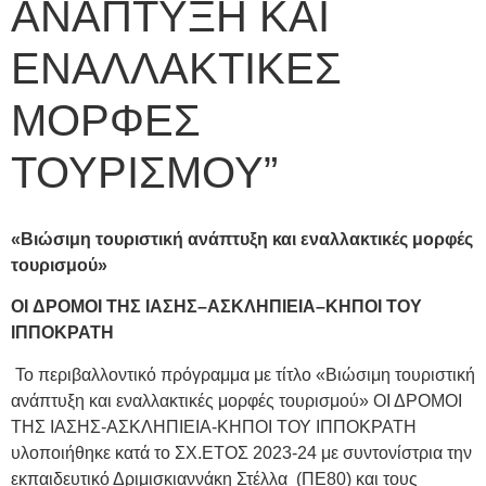
ΑΝΑΠΤΥΞΗ ΚΑΙ
ΕΝΑΛΛΑΚΤΙΚΕΣ
ΜΟΡΦΕΣ
ΤΟΥΡΙΣΜΟΥ”
«Βιώσιμη
τουριστική
ανάπτυξη και
εναλλακτικές
μορφές
τουρισμού»
ΟΙ
ΔΡΟΜΟΙ
ΤΗΣ
ΙΑΣΗΣ
–
ΑΣΚΛΗΠΙΕΙΑ
–
ΚΗΠΟΙ
ΤΟΥ
ΙΠΠΟΚΡΑΤΗ
Το περιβαλλοντικό πρόγραμμα με τίτλο «Βιώσιμη τουριστική
ανάπτυξη και εναλλακτικές μορφές τουρισμού» ΟΙ ΔΡΟΜΟΙ
ΤΗΣ ΙΑΣΗΣ-ΑΣΚΛΗΠΙΕΙΑ-ΚΗΠΟΙ ΤΟΥ ΙΠΠΟΚΡΑΤΗ
υλοποιήθηκε κατά το ΣΧ.ΕΤΟΣ 2023-24 με συντονίστρια την
εκπαιδευτικό Δριμισκιαννάκη Στέλλα (ΠΕ80) και τους