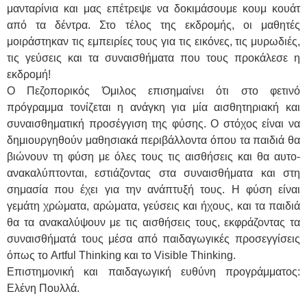
μανταρίνια και μας επέτρεψε να δοκιμάσουμε κουμ κουάτ
από τα δέντρα. Στο τέλος της εκδρομής, οι μαθητές
μοιράστηκαν τις εμπειρίες τους για τις εικόνες, τις μυρωδιές,
τις γεύσεις και τα συναισθήματα που τους προκάλεσε η
εκδρομή!
Ο Πεζοπορικός Όμιλος επισημαίνει ότι στο φετινό
πρόγραμμα τονίζεται η ανάγκη για μία αισθητηριακή και
συναισθηματική προσέγγιση της φύσης. Ο στόχος είναι να
δημιουργηθούν μαθησιακά περιβάλλοντα όπου τα παιδιά θα
βιώνουν τη φύση με όλες τους τις αισθήσεις και θα αυτο-
ανακαλύπτονται, εστιάζοντας στα συναισθήματα και στη
σημασία που έχει για την ανάπτυξή τους. Η φύση είναι
γεμάτη χρώματα, αρώματα, γεύσεις και ήχους, και τα παιδιά
θα τα ανακαλύψουν με τις αισθήσεις τους, εκφράζοντας τα
συναισθήματά τους μέσα από παιδαγωγικές προσεγγίσεις
όπως το Artful Thinking και το Visible Thinking.
Επιστημονική και παιδαγωγική ευθύνη προγράμματος:
Ελένη Πουλλά.