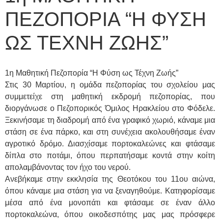
ΠΕΖΟΠΟΡΙΑ “Η ΦΥΣΗ
ΩΣ ΤΕΧΝΗ ΖΩΗΣ”
1η Μαθητική Πεζοπορία “Η Φύση ως Τέχνη Ζωής”
Στις 30 Μαρτίου, η ομάδα πεζοπορίας του σχολείου μας
συμμετείχε στη μαθητική εκδρομή πεζοπορίας, που
διοργάνωσε ο Πεζοπορικός Όμιλος Ηρακλείου στο Φόδελε.
Ξεκινήσαμε τη διαδρομή από ένα γραφικό χωριό, κάναμε μια
στάση σε ένα πάρκο, και στη συνέχεια ακολουθήσαμε έναν
αγροτικό δρόμο. Διασχίσαμε πορτοκαλεώνες και φτάσαμε
δίπλα στο ποτάμι, όπου περπατήσαμε κοντά στην κοίτη
απολαμβάνοντας τον ήχο του νερού.
Ανεβήκαμε στην εκκλησία της Θεοτόκου του 11ου αιώνα,
όπου κάναμε μια στάση για να ξεναγηθούμε. Κατηφορίσαμε
μέσα από ένα μονοπάτι και φτάσαμε σε έναν άλλο
πορτοκαλεώνα, όπου οικοδεσπότης μας μας πρόσφερε