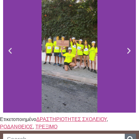
Ετικετοποιημένο
ΔΡΑΣΤΗΡΙΟΤΗΤΕΣ ΣΧΟΛΕΙΟΥ
,
ΡΟΔΑΝΘΕΙΟΣ
,
ΤΡΕΞΙΜΟ