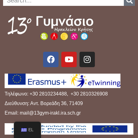
Τηλέφωνο: +30 2810234488, +30 2810326908
Διεύθυνση: Αντ. Βορεάδη 36, 71409
Email: mail@13gym-irakl.ira.sch.gr
EL