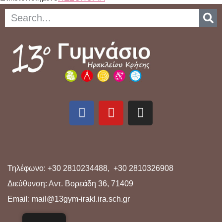
Τηλέφωνο: +30 2810234488, +30 2810326908
Διεύθυνση: Αντ. Βορεάδη 36, 71409
Email: mail@13gym-irakl.ira.sch.gr