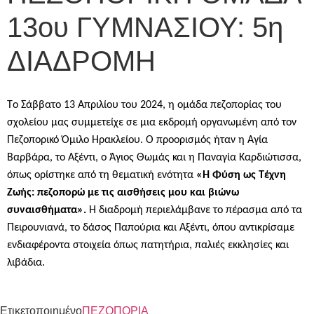
13ου ΓΥΜΝΑΣΙΟΥ: 5η
ΔΙΑΔΡΟΜΗ
Τ
o
Σάββατο 13 Απριλίου του 2024, η ομάδα πεζοπορίας του
σχολείου μας συμμετείχε σε μια εκδρομή οργανωμένη από τον
Πεζοπορικό Όμιλο Ηρακλείου. Ο προορισμός ήταν η Αγία
Βαρβάρα, το Αξέντι, ο Άγιος Θωμάς και η Παναγία Καρδιώτισσα,
όπως ορίστηκε από τη θεματική ενότητα
«Η Φύση ως Τέχνη
Ζωής: πεζοπορώ με τις αισθήσεις μου και βιώνω
συναισθήματα».
Η διαδρομή περιελάμβανε το πέρασμα από τα
Πειρουνιανά, το δάσος Παπούρια και Αξέντι, όπου αντικρίσαμε
ενδιαφέροντα στοιχεία όπως πατητήρια, παλιές εκκλησίες και
λιβάδια.
Ετικετοποιημένο
ΠΕΖΟΠΟΡΙΑ