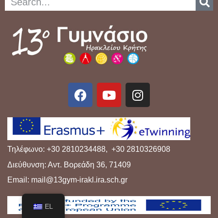
Τηλέφωνο: +30 2810234488, +30 2810326908
Διεύθυνση: Αντ. Βορεάδη 36, 71409
Email: mail@13gym-irakl.ira.sch.gr
EL