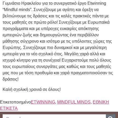
Γυμνάσιο Ηρακλείου για το συνεργατικό έργο Etwinning
“Mindful minds”. Συνεχίζουμε με αγάπη και όρεξη να
βελτιώνουμε τις δράσεις και τις καλές πρακτικές πάντα με
τους μαθητές σε πρώτο ρόλο! Συνεχίζουμε με Ευρωπαϊκά
προγράμματα και με υπέροχες ευκαιρίες απόκτησης
εμπειριών ζωής και δημιουργώντας ένα περιβάλλον
μάθησης σύγχρονο και ισότιμο με τις υπόλοιπες χώρες της
Ευρώπης. Συνεχίζουμε πιο δυναμικοί και με μεγαλύτερη
εμπειρία για το νέο σχολικό έτος. Μεγάλη χαρά αλλά και
ισχυρό κίνητρο για τη συνέχεια! Ευχαριστούμε πολύ όλους
τους ευρωπαίους συνεργάτες μας καθώς και τους μαθητές
μας που με τόση προθυμία και χαρά πραγματοποιούσαν τις
δράσεις!
Καλή σχολική χρονιά σε όλους!
Ετικετοποιημένο
ETWINNING
,
MINDFUL MINDS
,
ΕΘΝΙΚΗ
ΕΤΙΚΕΤΑ