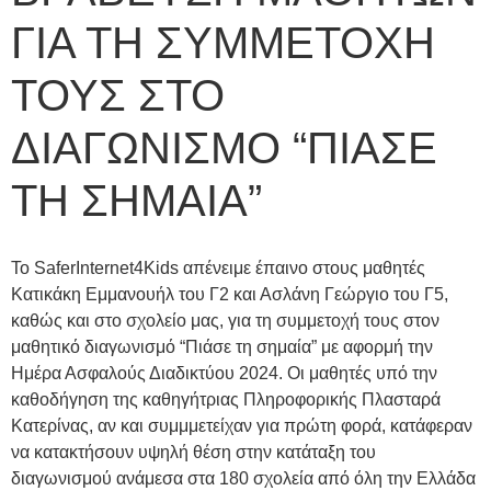
ΓΙΑ ΤΗ ΣΥΜΜΕΤΟΧΗ
ΤΟΥΣ ΣΤΟ
ΔΙΑΓΩΝΙΣΜΟ “ΠΙΑΣΕ
ΤΗ ΣΗΜΑΙΑ”
Το SaferInternet4Kids απένειμε έπαινο στους μαθητές
Κατικάκη Εμμανουήλ του Γ2 και Ασλάνη Γεώργιο του Γ5,
καθώς και στο σχολείο μας, για τη συμμετοχή τους στον
μαθητικό διαγωνισμό “Πιάσε τη σημαία” με αφορμή την
Ημέρα Ασφαλούς Διαδικτύου 2024. Οι μαθητές υπό την
καθοδήγηση της καθηγήτριας Πληροφορικής Πλασταρά
Κατερίνας, αν και συμμμετείχαν για πρώτη φορά, κατάφεραν
να κατακτήσουν υψηλή θέση στην κατάταξη του
διαγωνισμού ανάμεσα στα 180 σχολεία από όλη την Ελλάδα