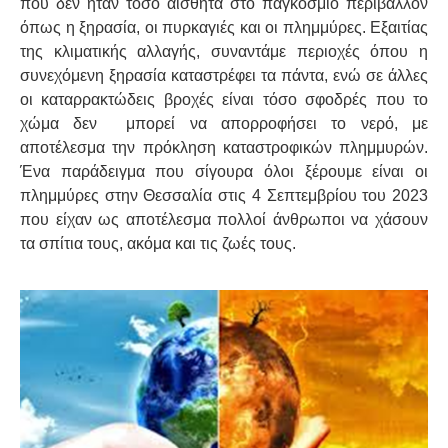
που δεν ήταν τόσο αισθητά στο παγκόσμιο περιβάλλον
όπως η ξηρασία, οι πυρκαγιές και οι πλημμύρες. Εξαιτίας
της κλιματικής αλλαγής, συναντάμε περιοχές όπου η
συνεχόμενη ξηρασία καταστρέφει τα πάντα, ενώ σε άλλες
οι καταρρακτώδεις βροχές είναι τόσο σφοδρές που το
χώμα δεν μπορεί να απορροφήσει το νερό, με
αποτέλεσμα την πρόκληση καταστροφικών πλημμυρών.
Ένα παράδειγμα που σίγουρα όλοι ξέρουμε είναι οι
πλημμύρες στην Θεσσαλία στις 4 Σεπτεμβρίου του 2023
που είχαν ως αποτέλεσμα πολλοί άνθρωποι να χάσουν
τα σπίτια τους, ακόμα και τις ζωές τους.