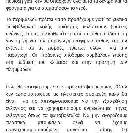
περιοχή γιατί δεν θα υπάρχουν όλα αυτά τα δέντρα και τα
φράγματα για να σταματήσουν το νερό.
Το περιβάλλον πρέπει να το προσέχουμε γιατί τα φυσικά
περιβάλλοντα καλής ποιότητας καλύπτουν βασικές
ανάγκες , όπως τον καθαρό αέρα και τα καθαρά ύδατα , τη
γόνιμη γη για την παραγωγή τροφίμων καθώς και την
ενέργεια και τις εισροές πρώτων υλών για την
παραγωγή. Οι πράσινες υποδομές συμβάλουν επίσης
στη ρύθμιση του κλίματος και στην πρόληψη των
πλημμυρών .
Πώς θα καταφέρουμε να το προστατέψουμε όμως ; Όταν
δεν χρησιμοποιούμε τις ηλεκτρικές συσκευές καλό θα
είναι να τις απενεργοποιούμε για την εξασφάλιση
ενέργειας και να χρησιμοποιούμε ανανεώσιμες πηγές
ενέργειας όπως τα φωτοβολταϊκά. Να μην αγοράζουμε
πλαστικά μπουκάλια αλλά να έχουμε
επαναχρησιμοποιούμενα παγούρια. Επίσης, θα